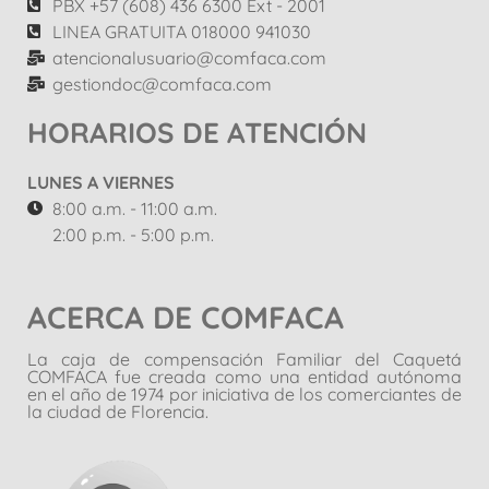
PBX +57 (608) 436 6300 Ext - 2001
LINEA GRATUITA 018000 941030
atencionalusuario@comfaca.com
gestiondoc@comfaca.com
HORARIOS DE ATENCIÓN
LUNES A VIERNES
8:00 a.m. - 11:00 a.m.
2:00 p.m. - 5:00 p.m.
ACERCA DE COMFACA
La caja de compensación Familiar del Caquetá
COMFACA fue creada como una entidad autónoma
en el año de 1974 por iniciativa de los comerciantes de
la ciudad de Florencia.