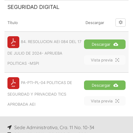
SEGURIDAD DIGITAL
Título
Descargar
84. RESOLUCION AEI 084 DEL 17
Descargar
DE JULIO DE 2024- APRUEBA
Vista previa
POLITICAS -MSPI
PA-PTI-PL-04 POLITICAS DE
Descargar
SEGURIDAD Y PRIVACIDAD TICS
Vista previa
APROBADA AEI
Sede Administrativa, Cra. 11 No. 10-34