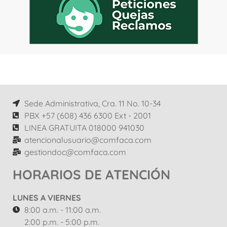
Sede Administrativa, Cra. 11 No. 10-34
PBX +57 (608) 436 6300 Ext - 2001
LINEA GRATUITA 018000 941030
atencionalusuario@comfaca.com
gestiondoc@comfaca.com
HORARIOS DE ATENCIÓN
LUNES A VIERNES
8:00 a.m. - 11:00 a.m.
2:00 p.m. - 5:00 p.m.