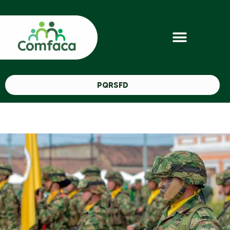
PQRSFD