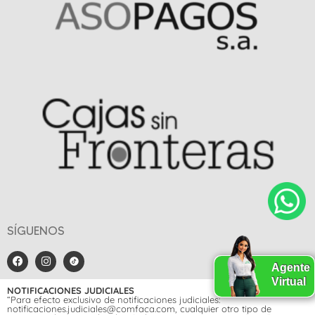
SÍGUENOS
Agente
Virtual
NOTIFICACIONES JUDICIALES
“Para efecto exclusivo de notificaciones judiciales:
notificaciones.judiciales@comfaca.com, cualquier otro tipo de