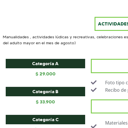
ACTIVIDADE
Manualidades , actividades lúdicas y recreativas, celebraciones e
del adulto mayor en el mes de agosto)
Categoría A
$ 29.000
Foto tipo 
Recibo de 
Categoría B
$ 33.900
Categoría C
Materiales