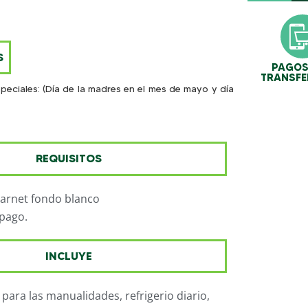
S
PAGOS
TRANSFE
speciales: (Día de la madres en el mes de mayo y día
REQUISITOS
carnet fondo blanco
pago.
INCLUYE
 para las manualidades, refrigerio diario,