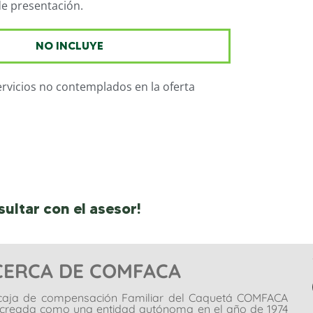
e presentación.
NO INCLUYE
ervicios no contemplados en la oferta
ultar con el asesor!
CERCA DE COMFACA
caja de compensación Familiar del Caquetá COMFACA
 creada como una entidad autónoma en el año de 1974