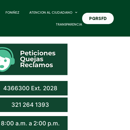
FONIÑEZ
ATENCION AL CIUDADANO
PQRSFD
TRANSPARENCIA
4366300 Ext. 2028
321 264 1393
8:00 a.m. a 2:00 p.m.