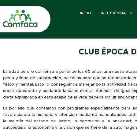
INICIO
INSTITUCIONAL
CLUB ÉPOCA 
La edad de oro comienza a partir de los 60 años, una nueva etap
plena y llena de satisfacción, de tal manera que se recomienda e
físico y mental. Esto lo conseguimos manejando la actividad físic
social constante y cuidando la salud mental. Además, de igual im
dieta equilibrada en esta etapa de la vida debería incluir abundan
Es por ello que contamos con programas especialmente para ad
favoreciendo la memoria y atención mediante manualidades, activ
la mejoría del estado de ánimo, la depresión y la ansiedad; 
autoestima, la autonomía y la visión que se tiene de la autoimagen