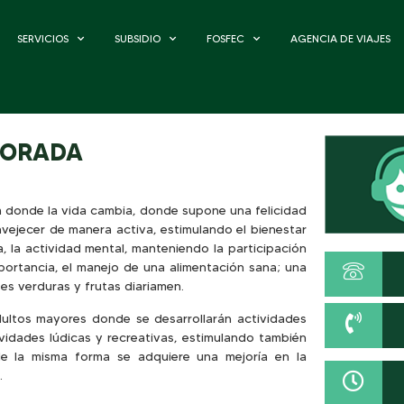
SERVICIOS
SUBSIDIO
FOSFEC
AGENCIA DE VIAJES
DORADA
a donde la vida cambia, donde supone una felicidad
nvejecer de manera activa, estimulando el bienestar
a, la actividad mental, manteniendo la participación
portancia, el manejo de una alimentación sana; una
tes verduras y frutas diariamen.
ultos mayores donde se desarrollarán actividades
idades lúdicas y recreativas, estimulando también
de la misma forma se adquiere una mejoría en la
.