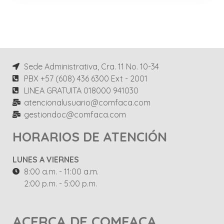
Sede Administrativa, Cra. 11 No. 10-34
PBX +57 (608) 436 6300 Ext - 2001
LINEA GRATUITA 018000 941030
atencionalusuario@comfaca.com
gestiondoc@comfaca.com
HORARIOS DE ATENCIÓN
LUNES A VIERNES
8:00 a.m. - 11:00 a.m.
2:00 p.m. - 5:00 p.m.
ACERCA DE COMFACA