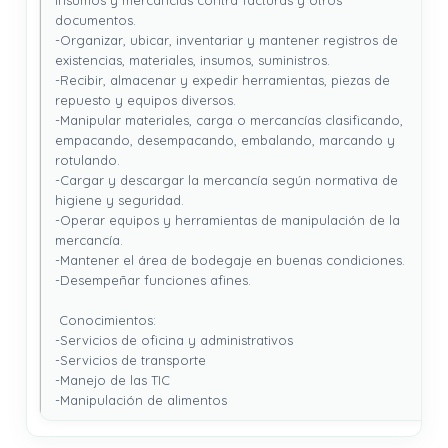
insumos y mercancías contra facturas y otros 
documentos.

-Organizar, ubicar, inventariar y mantener registros de 
existencias, materiales, insumos, suministros.

-Recibir, almacenar y expedir herramientas, piezas de 
repuesto y equipos diversos.

-Manipular materiales, carga o mercancías clasificando, 
empacando, desempacando, embalando, marcando y 
rotulando.

-Cargar y descargar la mercancía según normativa de 
higiene y seguridad.

-Operar equipos y herramientas de manipulación de la 
mercancía.

-Mantener el área de bodegaje en buenas condiciones.

-Desempeñar funciones afines.

 Conocimientos: 

-Servicios de oficina y administrativos

-Servicios de transporte

-Manejo de las TIC

-Manipulación de alimentos