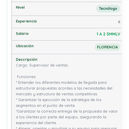
Tecnólogo
6
1 A 2 SMMLV
FLORENCIA
Cargo: Supervisor de ventas

 Funciones: 

* Entender los diferentes modelos de llegada para 
estructurar propuestas acordes a las necesidades del 
mercado y estructura de ventas competitivas.

* Garantizar la ejecución de la estratégia de los 
segmentos en el punto de venta.

*Garantizar la correcta entrega de la propuesta de valor 
a los clientes por parte del equipo, asegurando la 
experiencia del cliente.

* Alinear, orientar y movilizar a su equipo para asegurar 