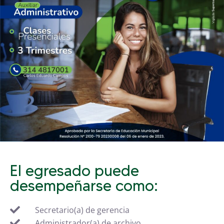
El egresado puede
desempeñarse como:
Secretario(a) de gerencia
Administrador(a) de archivo