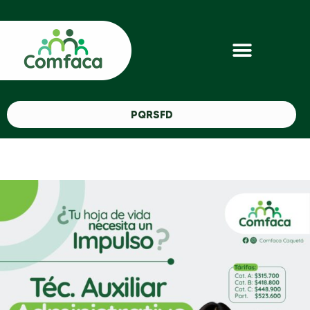
PQRSFD