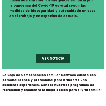
cuidarnos! Durante la emergencia sanitaria por
la pandemia del Covid-19 es vital seguir las
medidas de bioseguridad y autocuidado en casa,
en el trabajo y en espacios de estudio.
VER NOTICIA
La Caja de Compensación Familiar Comfaca cuenta con
personal idóneo y profesional para brindarte una
excelente experiencia. Conoce nuestros programas de
recreación y encuentra la mejor opción para ti y tu familia: