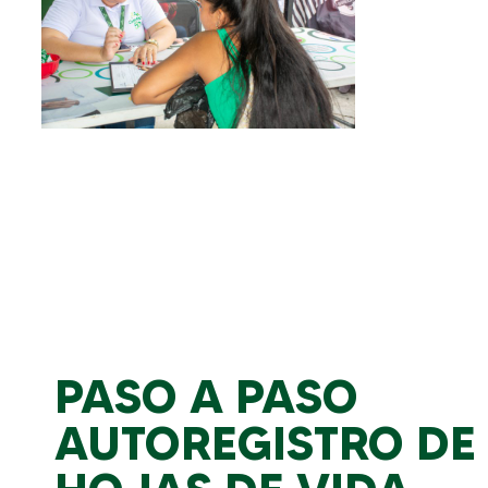
PASO A PASO
AUTOREGISTRO DE