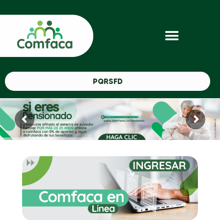
PQRSFD