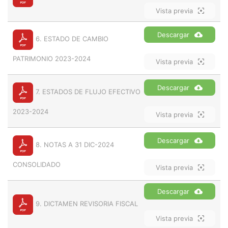
Vista previa
Descargar
6. ESTADO DE CAMBIO
PATRIMONIO 2023-2024
Vista previa
Descargar
7. ESTADOS DE FLUJO EFECTIVO
2023-2024
Vista previa
Descargar
8. NOTAS A 31 DIC-2024
CONSOLIDADO
Vista previa
Descargar
9. DICTAMEN REVISORIA FISCAL
Vista previa