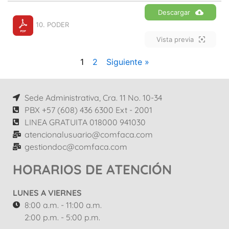
Descargar
10. PODER
Vista previa
1
2
Siguiente »
Sede Administrativa, Cra. 11 No. 10-34
PBX +57 (608) 436 6300 Ext - 2001
LINEA GRATUITA 018000 941030
atencionalusuario@comfaca.com
gestiondoc@comfaca.com
HORARIOS DE ATENCIÓN
LUNES A VIERNES
8:00 a.m. - 11:00 a.m.
2:00 p.m. - 5:00 p.m.