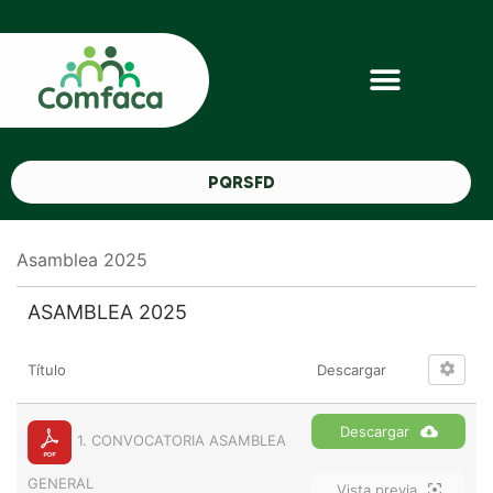
PQRSFD
Asamblea 2025
ASAMBLEA 2025
Título
Descargar
Descargar
1. CONVOCATORIA ASAMBLEA
GENERAL
Vista previa