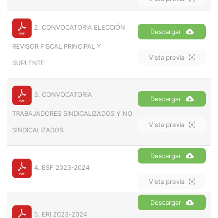
2. CONVOCATORIA ELECCIÓN
Descargar
REVISOR FISCAL PRINCIPAL Y
Vista previa
SUPLENTE
3. CONVOCATORIA
Descargar
TRABAJADORES SINDICALIZADOS Y NO
Vista previa
SINDICALIZADOS
Descargar
4. ESF 2023-2024
Vista previa
Descargar
5. ERI 2023-2024