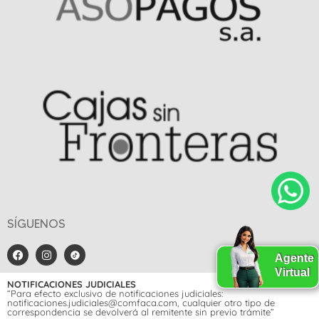
SÍGUENOS
Agente
Virtual
NOTIFICACIONES JUDICIALES
“Para efecto exclusivo de notificaciones judiciales:
notificaciones.judiciales@comfaca.com, cualquier otro tipo de
correspondencia se devolverá al remitente sin previo trámite”