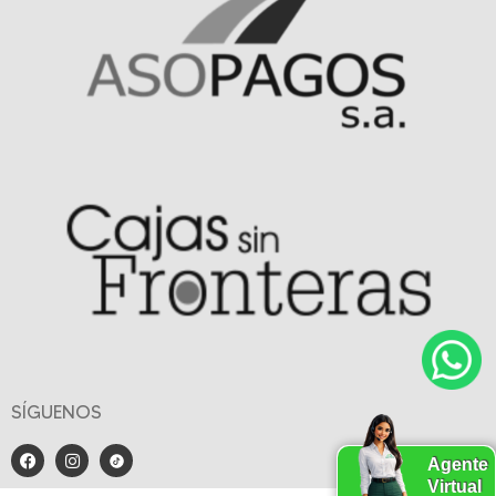
SÍGUENOS
Agente
Virtual