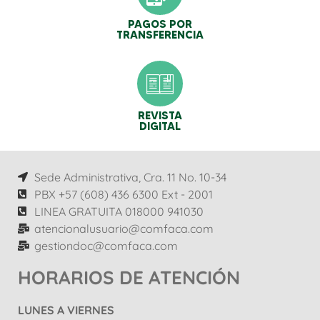
PAGOS POR
TRANSFERENCIA
REVISTA
DIGITAL
Sede Administrativa, Cra. 11 No. 10-34
PBX +57 (608) 436 6300 Ext - 2001
LINEA GRATUITA 018000 941030
atencionalusuario@comfaca.com
gestiondoc@comfaca.com
HORARIOS DE ATENCIÓN
LUNES A VIERNES