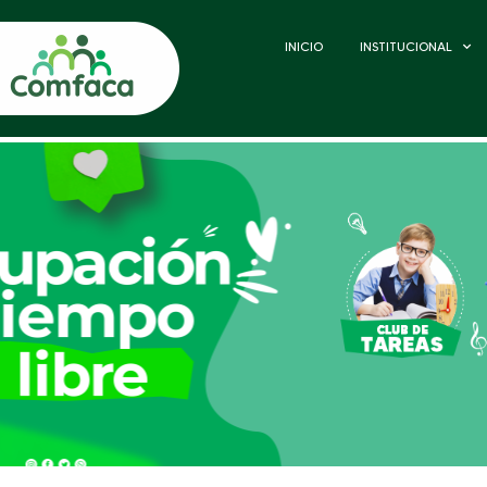
INICIO
INSTITUCIONAL