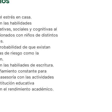
IOS
l estrés en casa.
n las habilidades
tivas, sociales y cognitivas al
cionados con niños de distintos
s.
obabilidad de que existan
s de riesgo como la
n.
n las habiliades de escritura.
amiento constante para
asesoría con las actividades
stitución educativa
n el rendimiento académico.