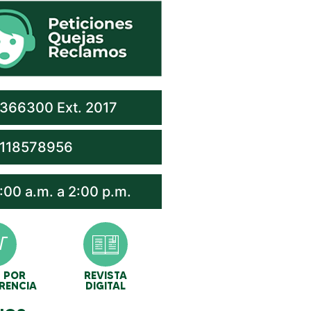
366300 Ext. 2017
118578956
:00 a.m. a 2:00 p.m.
 POR
REVISTA
RENCIA
DIGITAL