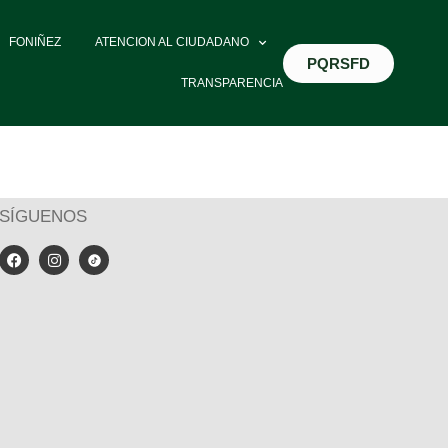
FONIÑEZ
ATENCION AL CIUDADANO
PQRSFD
TRANSPARENCIA
SÍGUENOS