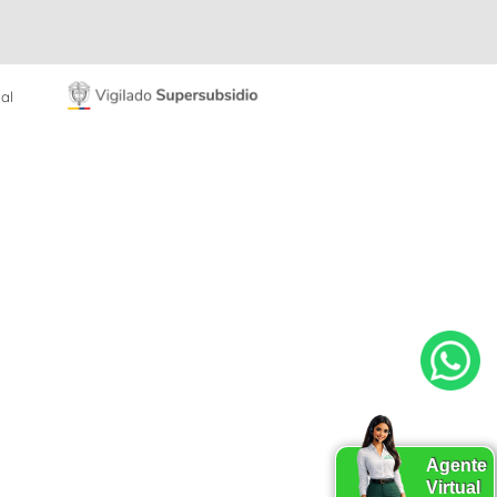
al
Agente
Virtual