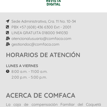
REVISTA
DIGITAL
Sede Administrativa, Cra. 11 No. 10-34
PBX +57 (608) 436 6300 Ext - 2001
LINEA GRATUITA 018000 941030
atencionalusuario@comfaca.com
gestiondoc@comfaca.com
HORARIOS DE ATENCIÓN
LUNES A VIERNES
8:00 a.m. - 11:00 a.m.
2:00 p.m. - 5:00 p.m.
ACERCA DE COMFACA
La caja de compensación Familiar del Caquetá