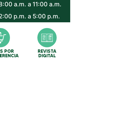
8:00 a.m. a 11:00 a.m.
2:00 p.m. a 5:00 p.m.
S POR
REVISTA
ERENCIA
DIGITAL