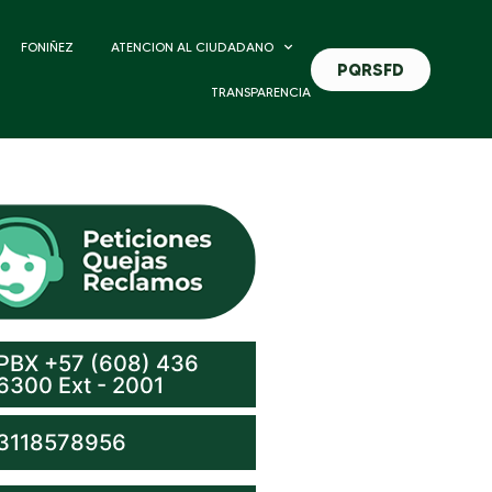
FONIÑEZ
ATENCION AL CIUDADANO
PQRSFD
TRANSPARENCIA
PBX +57 (608) 436
6300 Ext - 2001
3118578956