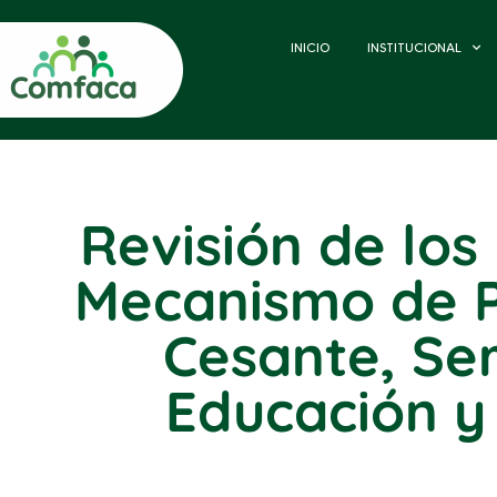
INICIO
INSTITUCIONAL
Revisión de los
Mecanismo de P
Cesante, Ser
Educación y