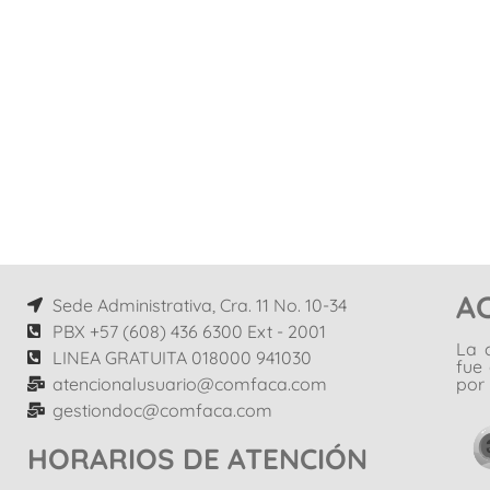
A
Sede Administrativa, Cra. 11 No. 10-34
PBX +57 (608) 436 6300 Ext - 2001
La 
LINEA GRATUITA 018000 941030
fue
atencionalusuario@comfaca.com
por 
gestiondoc@comfaca.com
HORARIOS DE ATENCIÓN