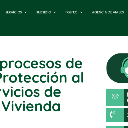
SERVICIOS
SUBSIDIO
FOSFEC
AGENCIA DE VIAJES
 procesos de
rotección al
vicios de
 Vivienda