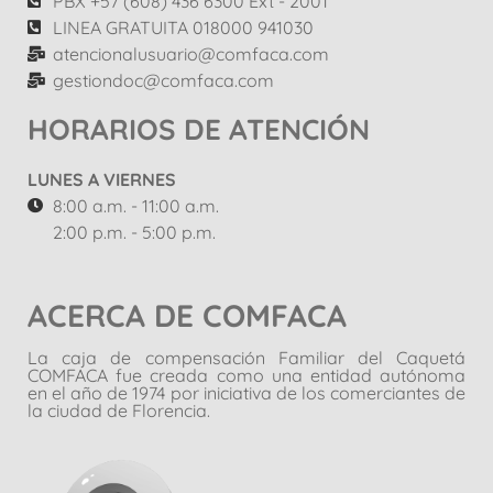
PBX +57 (608) 436 6300 Ext - 2001
LINEA GRATUITA 018000 941030
atencionalusuario@comfaca.com
gestiondoc@comfaca.com
HORARIOS DE ATENCIÓN
LUNES A VIERNES
8:00 a.m. - 11:00 a.m.
2:00 p.m. - 5:00 p.m.
ACERCA DE COMFACA
La caja de compensación Familiar del Caquetá
COMFACA fue creada como una entidad autónoma
en el año de 1974 por iniciativa de los comerciantes de
la ciudad de Florencia.