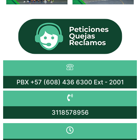
PBX +57 (608) 436 6300 Ext - 2001
3118578956