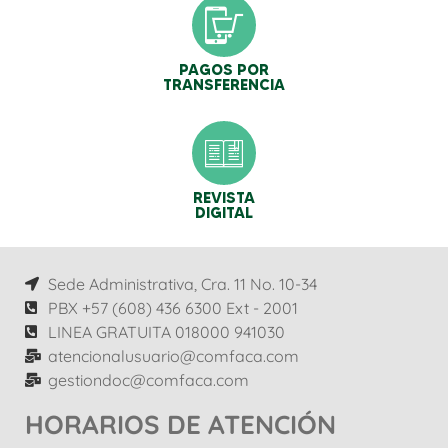
PAGOS POR
TRANSFERENCIA
REVISTA
DIGITAL
Sede Administrativa, Cra. 11 No. 10-34
PBX +57 (608) 436 6300 Ext - 2001
LINEA GRATUITA 018000 941030
atencionalusuario@comfaca.com
gestiondoc@comfaca.com
HORARIOS DE ATENCIÓN