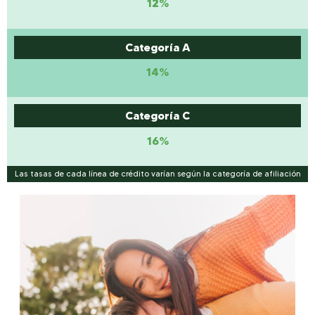
12%
Categoría A
14%
Categoría C
16%
Las tasas de cada línea de crédito varían según la categoría de afiliación