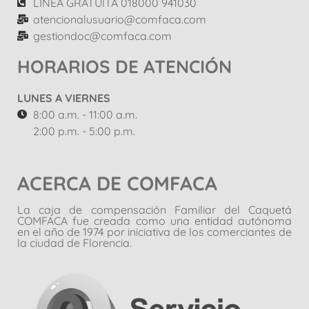
LINEA GRATUITA 018000 941030
atencionalusuario@comfaca.com
gestiondoc@comfaca.com
HORARIOS DE ATENCIÓN
LUNES A VIERNES
8:00 a.m. - 11:00 a.m.
2:00 p.m. - 5:00 p.m.
ACERCA DE COMFACA
La caja de compensación Familiar del Caquetá
COMFACA fue creada como una entidad autónoma
en el año de 1974 por iniciativa de los comerciantes de
la ciudad de Florencia.