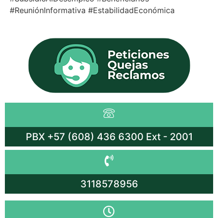
#ReuniónInformativa #EstabilidadEconómica
PBX +57 (608) 436 6300 Ext - 2001
3118578956