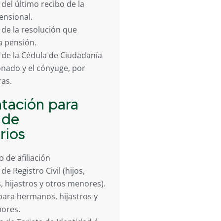
del último recibo de la
nsional.
 de la resolución que
a pensión.
 de la Cédula de Ciudadanía
onado y el cónyuge, por
as.
tación para
n de
rios
 de afiliación
de Registro Civil (hijos,
 hijastros y otros menores).
para hermanos, hijastros y
ores.