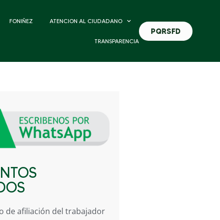
FONIÑEZ
ATENCION AL CIUDADANO
PQRSFD
TRANSPARENCIA
NTOS
DOS
 de afiliación del trabajador