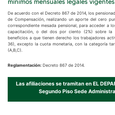
mínimos mensuales legales vigentes
De acuerdo con el Decreto 867 de 2014, los pensionado
de Compensación, realizando un aporte del cero pun
correspondiente mesada pensional, para acceder a los
capacitación, o del dos por ciento (2%) sobre la
beneficios a que tienen derecho los trabajadores act
36), excepto la cuota monetaria, con la categoría tari
(A,B,C).
Reglamentación:
Decreto 867 de 2014.
Las afiliaciones se tramitan en EL D
Segundo Piso Sede Administ