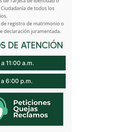
s de Tarjeta de Identidad ó
 Ciudadanía de todos los
ios.
 de registro de matrimonio o
e declaración juramentada.
S DE ATENCIÓN
 a 11:00 a.m.
 a 6:00 p.m.