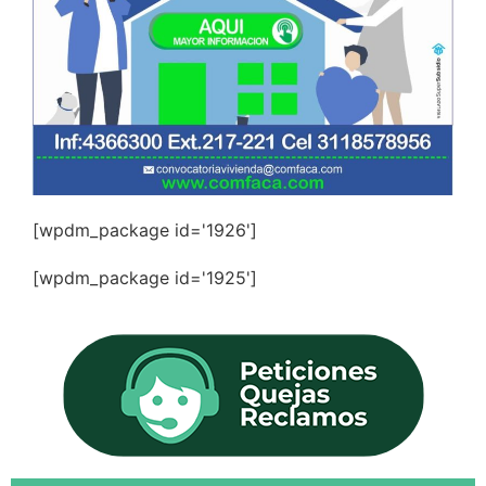
[wpdm_package id='1926']
[wpdm_package id='1925']