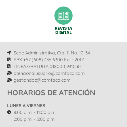
REVISTA
DIGITAL
Sede Administrativa, Cra. 11 No. 10-34
PBX +57 (608) 436 6300 Ext - 2001
LINEA GRATUITA 018000 941030
atencionalusuario@comfaca.com
gestiondoc@comfaca.com
HORARIOS DE ATENCIÓN
LUNES A VIERNES
8:00 a.m. - 11:00 a.m.
2:00 p.m. - 5:00 p.m.