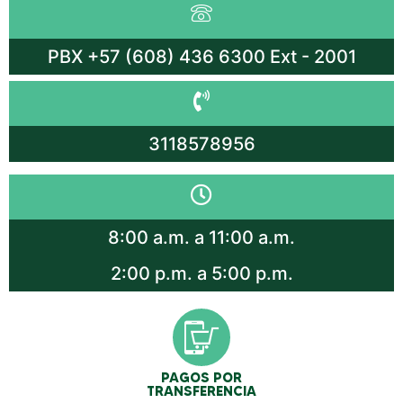
PBX +57 (608) 436 6300 Ext - 2001
3118578956
8:00 a.m. a 11:00 a.m.
2:00 p.m. a 5:00 p.m.
PAGOS POR
TRANSFERENCIA