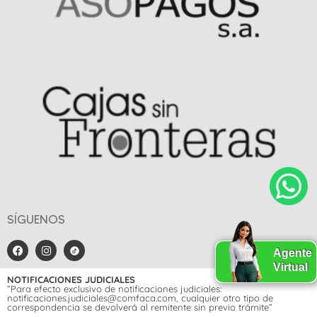
SÍGUENOS
Agente
Virtual
NOTIFICACIONES JUDICIALES
“Para efecto exclusivo de notificaciones judiciales:
notificaciones.judiciales@comfaca.com, cualquier otro tipo de
correspondencia se devolverá al remitente sin previo trámite”