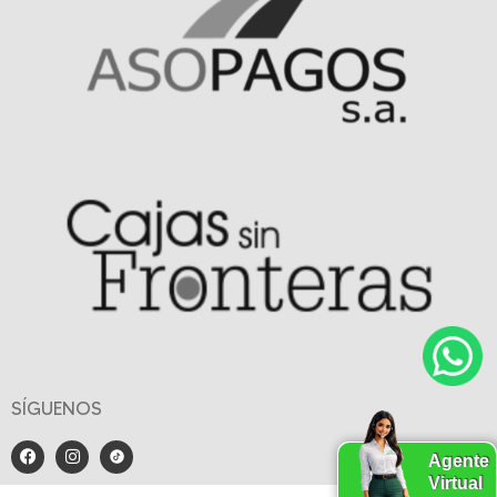
SÍGUENOS
Agente
Virtual