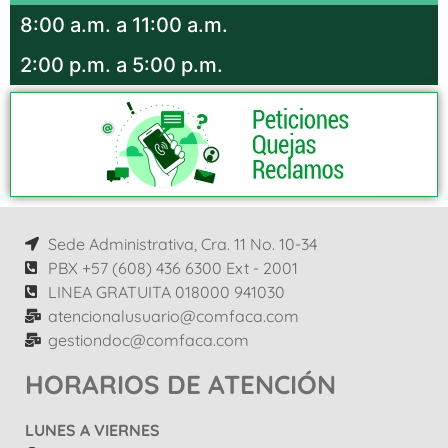
8:00 a.m. a 11:00 a.m.
2:00 p.m. a 5:00 p.m.
Sede Administrativa, Cra. 11 No. 10-34
PBX +57 (608) 436 6300 Ext - 2001
LINEA GRATUITA 018000 941030
atencionalusuario@comfaca.com
gestiondoc@comfaca.com
HORARIOS DE ATENCIÓN
LUNES A VIERNES