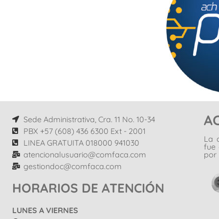
A
Sede Administrativa, Cra. 11 No. 10-34
PBX +57 (608) 436 6300 Ext - 2001
La 
LINEA GRATUITA 018000 941030
fue
atencionalusuario@comfaca.com
por 
gestiondoc@comfaca.com
HORARIOS DE ATENCIÓN
LUNES A VIERNES