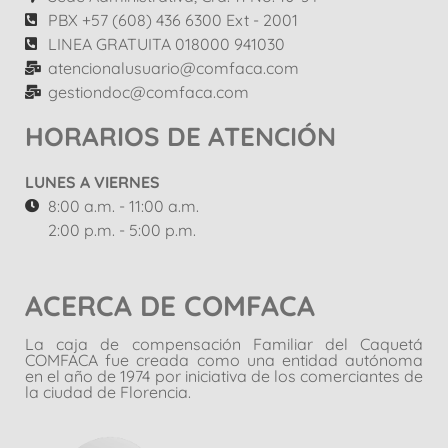
PBX +57 (608) 436 6300 Ext - 2001
LINEA GRATUITA 018000 941030
atencionalusuario@comfaca.com
gestiondoc@comfaca.com
HORARIOS DE ATENCIÓN
LUNES A VIERNES
8:00 a.m. - 11:00 a.m.
2:00 p.m. - 5:00 p.m.
ACERCA DE COMFACA
La caja de compensación Familiar del Caquetá
COMFACA fue creada como una entidad autónoma
en el año de 1974 por iniciativa de los comerciantes de
la ciudad de Florencia.