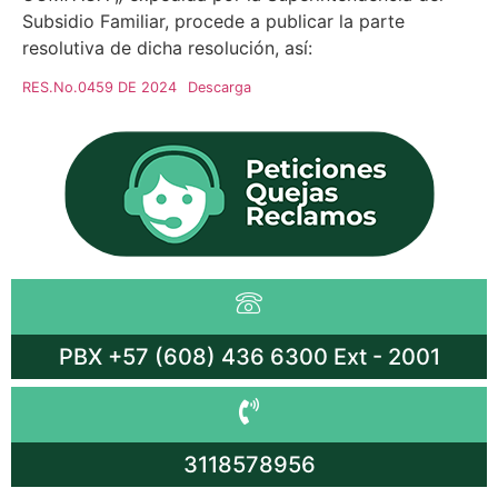
Subsidio Familiar, procede a publicar la parte
resolutiva de dicha resolución, así:
RES.No.0459 DE 2024
Descarga
PBX +57 (608) 436 6300 Ext - 2001
3118578956