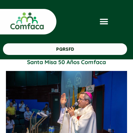
PQRSFD
Santa Misa 50 Años Comfaca