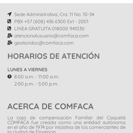
Sede Administrativa, Cra. 11 No. 10-34
PBX +57 (608) 436 6300 Ext - 2001
LINEA GRATUITA 018000 941030
atencionalusuario@comfaca.com
gestiondoc@comfaca.com
HORARIOS DE ATENCIÓN
LUNES A VIERNES
8:00 a.m. - 11:00 a.m.
2:00 p.m. - 5:00 p.m.
ACERCA DE COMFACA
La caja de compensación Familiar del Caquetá
COMFACA fue creada como una entidad autónoma
en el año de 1974 por iniciativa de los comerciantes de
la ciudad de Florencia.