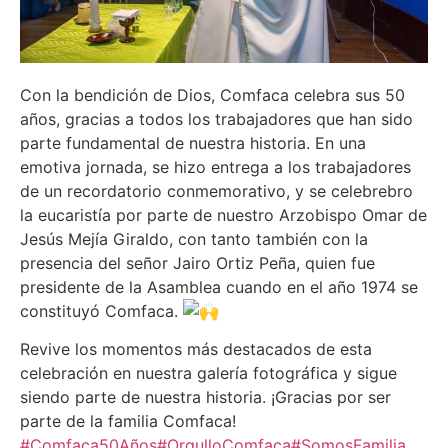
Con la bendición de Dios, Comfaca celebra sus 50
años, gracias a todos los trabajadores que han sido
parte fundamental de nuestra historia. En una
emotiva jornada, se hizo entrega a los trabajadores
de un recordatorio conmemorativo, y se celebrebro
la eucaristía por parte de nuestro Arzobispo Omar de
Jesús Mejía Giraldo, con tanto también con la
presencia del señor Jairo Ortiz Peña, quien fue
presidente de la Asamblea cuando en el año
1974 se
constituyó Comfaca.
Revive los momentos más destacados de esta
celebración en nuestra galería fotográfica y sigue
siendo parte de nuestra historia. ¡Gracias por ser
parte de la familia Comfaca!
#Comfaca50Años
#OrgulloComfaca
#SomosFamilia