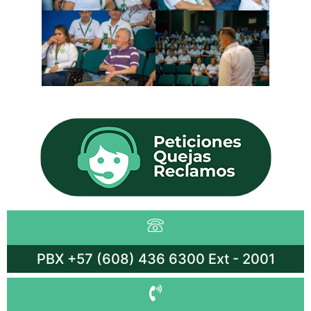
PBX +57 (608) 436 6300 Ext - 2001