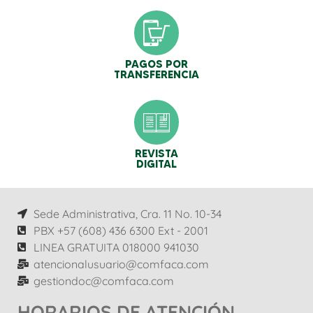
PAGOS POR
TRANSFERENCIA
REVISTA
DIGITAL
Sede Administrativa, Cra. 11 No. 10-34
PBX +57 (608) 436 6300 Ext - 2001
LINEA GRATUITA 018000 941030
atencionalusuario@comfaca.com
gestiondoc@comfaca.com
HORARIOS DE ATENCIÓN