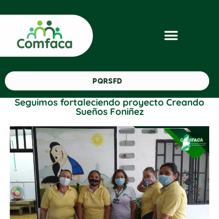
PQRSFD
Seguimos fortaleciendo proyecto Creando
Sueños Foniñez