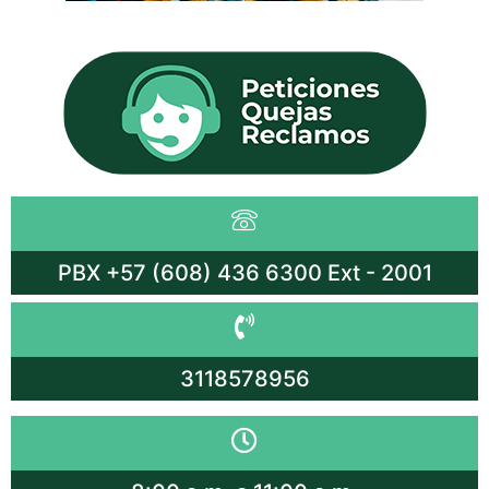
PBX +57 (608) 436 6300 Ext - 2001
3118578956