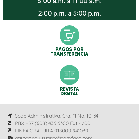
8:00 a.m. a 11:00 a.m.
2:00 p.m. a 5:00 p.m.
PAGOS POR
TRANSFERENCIA
REVISTA
DIGITAL
Sede Administrativa, Cra. 11 No. 10-34
PBX +57 (608) 436 6300 Ext - 2001
LINEA GRATUITA 018000 941030
atencionalusuario@comfaca.com