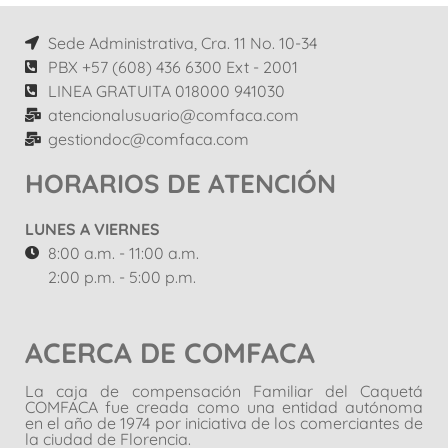
Sede Administrativa, Cra. 11 No. 10-34
PBX +57 (608) 436 6300 Ext - 2001
LINEA GRATUITA 018000 941030
atencionalusuario@comfaca.com
gestiondoc@comfaca.com
HORARIOS DE ATENCIÓN
LUNES A VIERNES
8:00 a.m. - 11:00 a.m.
2:00 p.m. - 5:00 p.m.
ACERCA DE COMFACA
La caja de compensación Familiar del Caquetá
COMFACA fue creada como una entidad autónoma
en el año de 1974 por iniciativa de los comerciantes de
la ciudad de Florencia.