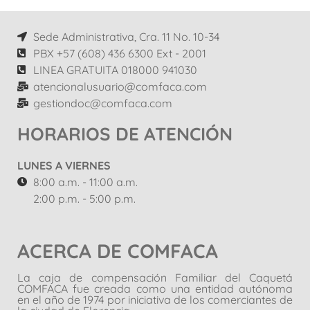
Sede Administrativa, Cra. 11 No. 10-34
PBX +57 (608) 436 6300 Ext - 2001
LINEA GRATUITA 018000 941030
atencionalusuario@comfaca.com
gestiondoc@comfaca.com
HORARIOS DE ATENCIÓN
LUNES A VIERNES
8:00 a.m. - 11:00 a.m.
2:00 p.m. - 5:00 p.m.
ACERCA DE COMFACA
La caja de compensación Familiar del Caquetá
COMFACA fue creada como una entidad autónoma
en el año de 1974 por iniciativa de los comerciantes de