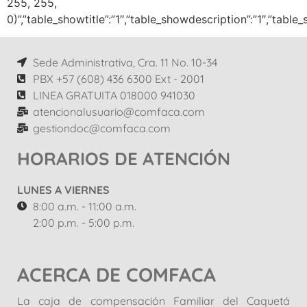
255, 255,
0)”,”table_showtitle”:”1″,”table_showdescription”:”1″,”tabl
Sede Administrativa, Cra. 11 No. 10-34
PBX +57 (608) 436 6300 Ext - 2001
LINEA GRATUITA 018000 941030
atencionalusuario@comfaca.com
gestiondoc@comfaca.com
HORARIOS DE ATENCIÓN
LUNES A VIERNES
8:00 a.m. - 11:00 a.m.
2:00 p.m. - 5:00 p.m.
ACERCA DE COMFACA
La caja de compensación Familiar del Caquetá