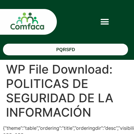
PQRSFD
WP File Download:
POLITICAS DE
SEGURIDAD DE LA
INFORMACIÓN
{“theme”:”table”,”ordering”:”title”,”orderingdir”:”desc”,”vi