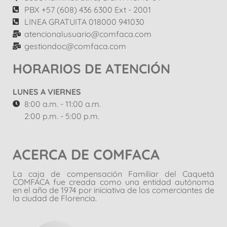
PBX +57 (608) 436 6300 Ext - 2001
LINEA GRATUITA 018000 941030
atencionalusuario@comfaca.com
gestiondoc@comfaca.com
HORARIOS DE ATENCIÓN
LUNES A VIERNES
8:00 a.m. - 11:00 a.m.
2:00 p.m. - 5:00 p.m.
ACERCA DE COMFACA
La caja de compensación Familiar del Caquetá
COMFACA fue creada como una entidad autónoma
en el año de 1974 por iniciativa de los comerciantes de
la ciudad de Florencia.