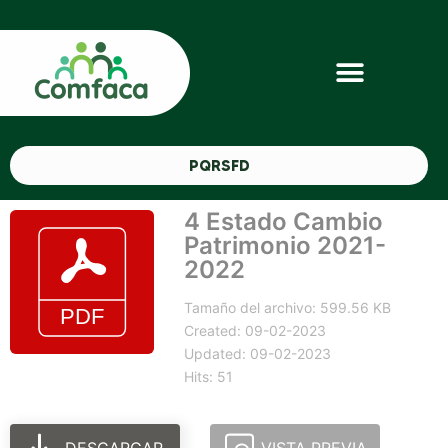
PQRSFD
4 Estado Cambio
Patrimonio 2021-
2022
Tamaño del archivo: 599.56 KB
Created: 09-02-2023
Updated: 09-02-2023
Hits: 51