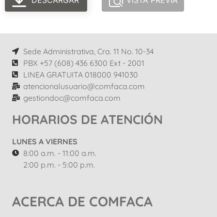
DESCARGAR
VISTA PREVIA
Sede Administrativa, Cra. 11 No. 10-34
PBX +57 (608) 436 6300 Ext - 2001
LINEA GRATUITA 018000 941030
atencionalusuario@comfaca.com
gestiondoc@comfaca.com
HORARIOS DE ATENCIÓN
LUNES A VIERNES
8:00 a.m. - 11:00 a.m.
2:00 p.m. - 5:00 p.m.
ACERCA DE COMFACA