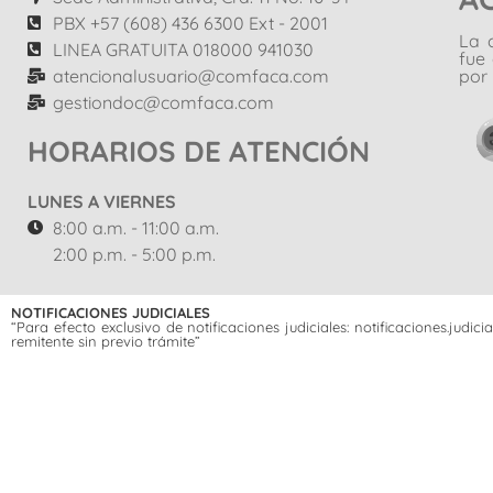
PBX +57 (608) 436 6300 Ext - 2001
La 
LINEA GRATUITA 018000 941030
fue
atencionalusuario@comfaca.com
por 
gestiondoc@comfaca.com
HORARIOS DE ATENCIÓN
LUNES A VIERNES
8:00 a.m. - 11:00 a.m.
2:00 p.m. - 5:00 p.m.
NOTIFICACIONES JUDICIALES
“Para efecto exclusivo de notificaciones judiciales: notificaciones.jud
remitente sin previo trámite”