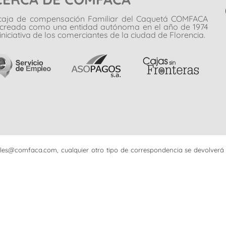
caja de compensación Familiar del Caquetá COMFACA
 creada como una entidad autónoma en el año de 1974
iniciativa de los comerciantes de la ciudad de Florencia.
iciales@comfaca.com, cualquier otro tipo de correspondencia se devolverá 