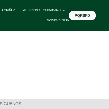
FONIÑEZ
ATENCION AL CIUDADANO
PQRSFD
TRANSPARENCIA
SÍGUENOS