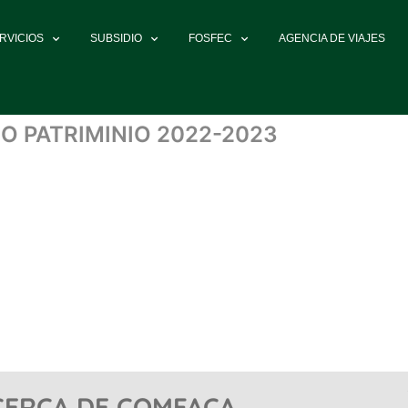
RVICIOS
SUBSIDIO
FOSFEC
AGENCIA DE VIAJES
O PATRIMINIO 2022-2023
CERCA DE COMFACA