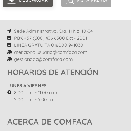
DESCARGAR
VISTA PREVIA
Sede Administrativa, Cra. 11 No. 10-34
PBX +57 (608) 436 6300 Ext - 2001
LINEA GRATUITA 018000 941030
atencionalusuario@comfaca.com
gestiondoc@comfaca.com
HORARIOS DE ATENCIÓN
LUNES A VIERNES
8:00 a.m. - 11:00 a.m.
2:00 p.m. - 5:00 p.m.
ACERCA DE COMFACA