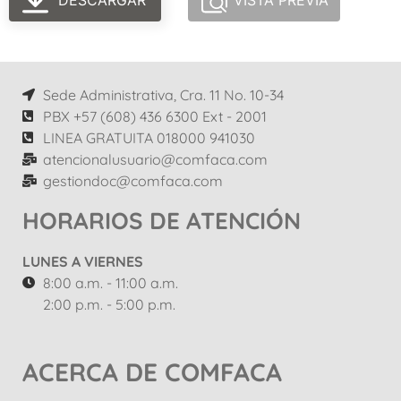
DESCARGAR
VISTA PREVIA
Sede Administrativa, Cra. 11 No. 10-34
PBX +57 (608) 436 6300 Ext - 2001
LINEA GRATUITA 018000 941030
atencionalusuario@comfaca.com
gestiondoc@comfaca.com
HORARIOS DE ATENCIÓN
LUNES A VIERNES
8:00 a.m. - 11:00 a.m.
2:00 p.m. - 5:00 p.m.
ACERCA DE COMFACA