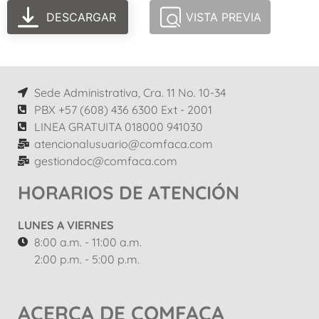
DESCARGAR
VISTA PREVIA
Sede Administrativa, Cra. 11 No. 10-34
PBX +57 (608) 436 6300 Ext - 2001
LINEA GRATUITA 018000 941030
atencionalusuario@comfaca.com
gestiondoc@comfaca.com
HORARIOS DE ATENCIÓN
LUNES A VIERNES
8:00 a.m. - 11:00 a.m.
2:00 p.m. - 5:00 p.m.
ACERCA DE COMFACA