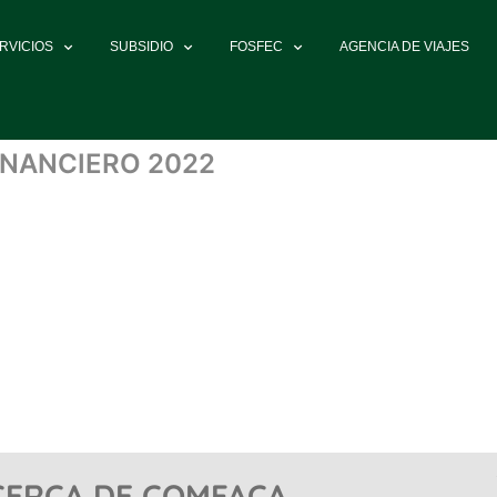
RVICIOS
SUBSIDIO
FOSFEC
AGENCIA DE VIAJES
INANCIERO 2022
CERCA DE COMFACA