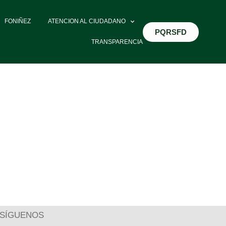
FONIÑEZ
ATENCION AL CIUDADANO
PQRSFD
TRANSPARENCIA
SÍGUENOS