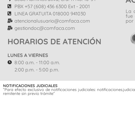
PBX +57 (608) 436 6300 Ext - 2001
La 
LINEA GRATUITA 018000 941030
fue
atencionalusuario@comfaca.com
por 
gestiondoc@comfaca.com
HORARIOS DE ATENCIÓN
LUNES A VIERNES
8:00 a.m. - 11:00 a.m.
2:00 p.m. - 5:00 p.m.
NOTIFICACIONES JUDICIALES
“Para efecto exclusivo de notificaciones judiciales: notificaciones.jud
remitente sin previo trámite”