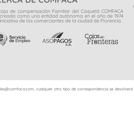
caja de compensación Familiar del Caquetá COMFACA
 creada como una entidad autónoma en el año de 1974
iniciativa de los comerciantes de la ciudad de Florencia.
iciales@comfaca.com, cualquier otro tipo de correspondencia se devolverá 