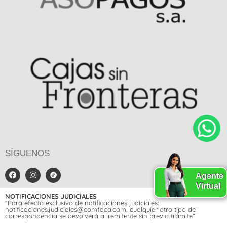
SÍGUENOS
Agente
Virtual
NOTIFICACIONES JUDICIALES
“Para efecto exclusivo de notificaciones judiciales:
notificaciones.judiciales@comfaca.com, cualquier otro tipo de
correspondencia se devolverá al remitente sin previo trámite”