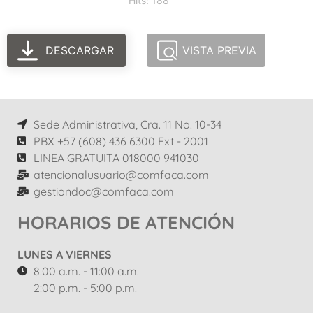
Hits: 188
DESCARGAR
VISTA PREVIA
Sede Administrativa, Cra. 11 No. 10-34
PBX +57 (608) 436 6300 Ext - 2001
LINEA GRATUITA 018000 941030
atencionalusuario@comfaca.com
gestiondoc@comfaca.com
HORARIOS DE ATENCIÓN
LUNES A VIERNES
8:00 a.m. - 11:00 a.m.
2:00 p.m. - 5:00 p.m.