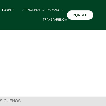
FONIÑEZ
ATENCION AL CIUDADANO
PQRSFD
TRANSPARENCIA
SÍGUENOS