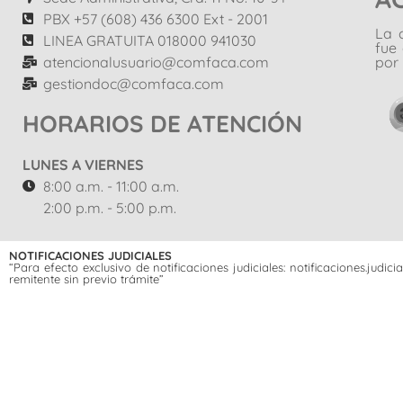
PBX +57 (608) 436 6300 Ext - 2001
La 
LINEA GRATUITA 018000 941030
fue
atencionalusuario@comfaca.com
por 
gestiondoc@comfaca.com
HORARIOS DE ATENCIÓN
LUNES A VIERNES
8:00 a.m. - 11:00 a.m.
2:00 p.m. - 5:00 p.m.
NOTIFICACIONES JUDICIALES
“Para efecto exclusivo de notificaciones judiciales: notificaciones.jud
remitente sin previo trámite”