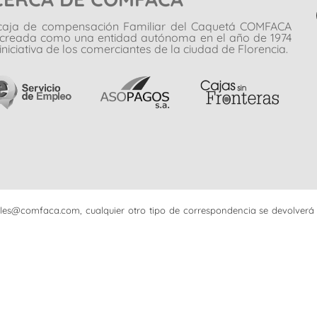
caja de compensación Familiar del Caquetá COMFACA
 creada como una entidad autónoma en el año de 1974
iniciativa de los comerciantes de la ciudad de Florencia.
iciales@comfaca.com, cualquier otro tipo de correspondencia se devolverá 