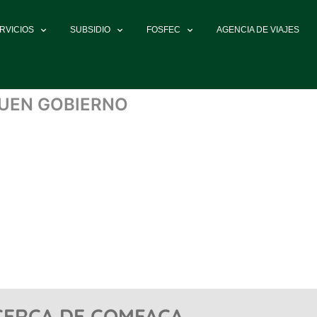
RVICIOS
SUBSIDIO
FOSFEC
AGENCIA DE VIAJES
BUEN GOBIERNO
CERCA DE COMFACA