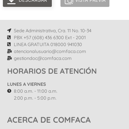
DESCARGAR
VISTA PREVIA
Sede Administrativa, Cra. 11 No. 10-34
PBX +57 (608) 436 6300 Ext - 2001
LINEA GRATUITA 018000 941030
atencionalusuario@comfaca.com
gestiondoc@comfaca.com
HORARIOS DE ATENCIÓN
LUNES A VIERNES
8:00 a.m. - 11:00 a.m.
2:00 p.m. - 5:00 p.m.
ACERCA DE COMFACA