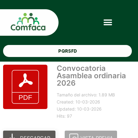
PQRSFD
Convocatoria
Asamblea ordinaria
2026
Tamaño del archivo: 1.89 MB
Created: 10-03-2026
Updated: 10-03-2026
Hits: 97