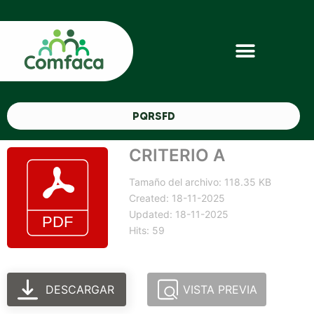
PQRSFD
CRITERIO A
Tamaño del archivo: 118.35 KB
Created: 18-11-2025
Updated: 18-11-2025
Hits: 59
DESCARGAR
VISTA PREVIA