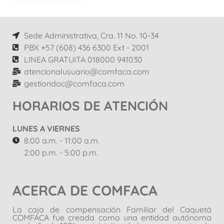
Sede Administrativa, Cra. 11 No. 10-34
PBX +57 (608) 436 6300 Ext - 2001
LINEA GRATUITA 018000 941030
atencionalusuario@comfaca.com
gestiondoc@comfaca.com
HORARIOS DE ATENCIÓN
LUNES A VIERNES
8:00 a.m. - 11:00 a.m.
2:00 p.m. - 5:00 p.m.
ACERCA DE COMFACA
La caja de compensación Familiar del Caquetá
COMFACA fue creada como una entidad autónoma