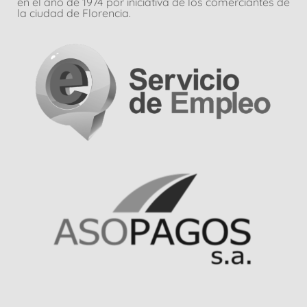
en el año de 1974 por iniciativa de los comerciantes de
la ciudad de Florencia.