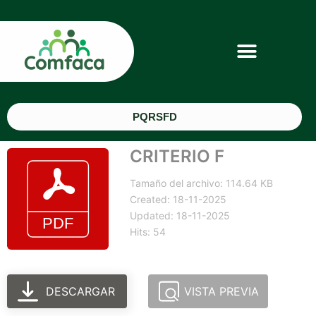
PQRSFD
CRITERIO F
Tamaño del archivo: 114.64 KB
Created: 18-11-2025
Updated: 18-11-2025
Hits: 54
DESCARGAR
VISTA PREVIA