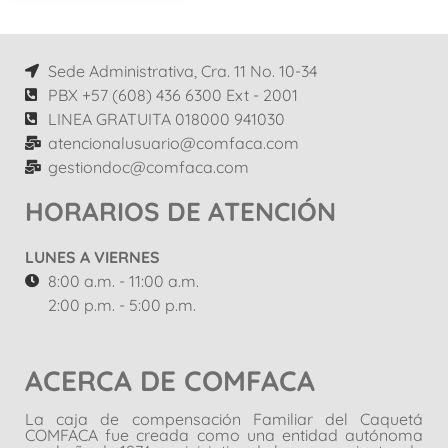
Sede Administrativa, Cra. 11 No. 10-34
PBX +57 (608) 436 6300 Ext - 2001
LINEA GRATUITA 018000 941030
atencionalusuario@comfaca.com
gestiondoc@comfaca.com
HORARIOS DE ATENCIÓN
LUNES A VIERNES
8:00 a.m. - 11:00 a.m.
2:00 p.m. - 5:00 p.m.
ACERCA DE COMFACA
La caja de compensación Familiar del Caquetá
COMFACA fue creada como una entidad autónoma