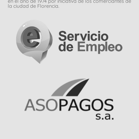
en el año de 1974 por iniciativa de los comerciantes de
la ciudad de Florencia.