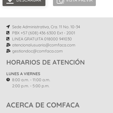
DESCARGAR
VISTA PREVIA
Sede Administrativa, Cra. 11 No. 10-34
PBX +57 (608) 436 6300 Ext - 2001
LINEA GRATUITA 018000 941030
atencionalusuario@comfaca.com
gestiondoc@comfaca.com
HORARIOS DE ATENCIÓN
LUNES A VIERNES
8:00 a.m. - 11:00 a.m.
2:00 p.m. - 5:00 p.m.
ACERCA DE COMFACA