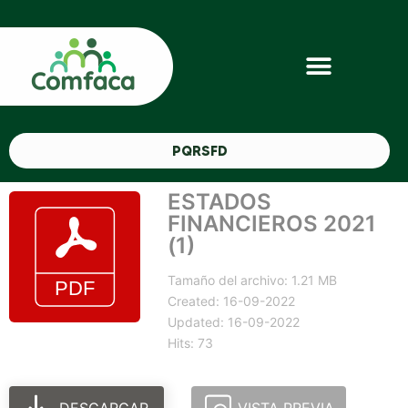
PQRSFD
ESTADOS
FINANCIEROS 2021
(1)
Tamaño del archivo: 1.21 MB
Created: 16-09-2022
Updated: 16-09-2022
Hits: 73