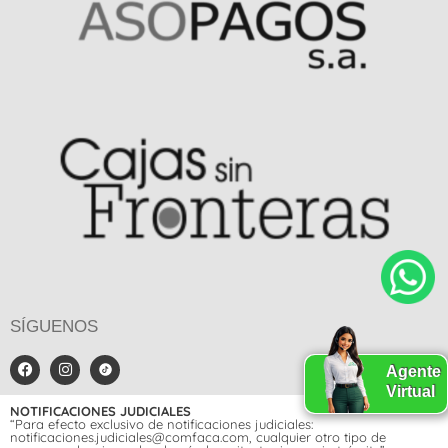
SÍGUENOS
Agente
Virtual
NOTIFICACIONES JUDICIALES
“Para efecto exclusivo de notificaciones judiciales:
notificaciones.judiciales@comfaca.com, cualquier otro tipo de