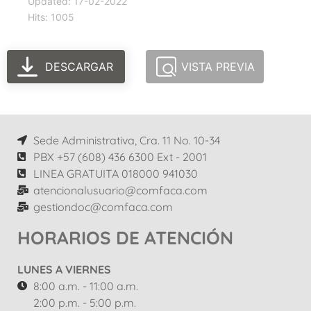
Updated: 17-02-2022
Hits: 1005
DESCARGAR
VISTA PREVIA
Sede Administrativa, Cra. 11 No. 10-34
PBX +57 (608) 436 6300 Ext - 2001
LINEA GRATUITA 018000 941030
atencionalusuario@comfaca.com
gestiondoc@comfaca.com
HORARIOS DE ATENCIÓN
LUNES A VIERNES
8:00 a.m. - 11:00 a.m.
2:00 p.m. - 5:00 p.m.