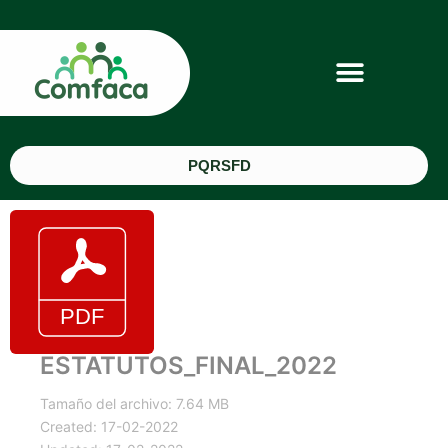
PQRSFD
ESTATUTOS_FINAL_2022
Tamaño del archivo: 7.64 MB
Created: 17-02-2022