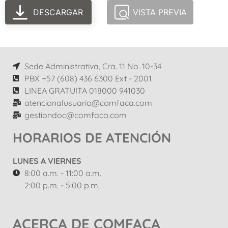
DESCARGAR
VISTA PREVIA
Sede Administrativa, Cra. 11 No. 10-34
PBX +57 (608) 436 6300 Ext - 2001
LINEA GRATUITA 018000 941030
atencionalusuario@comfaca.com
gestiondoc@comfaca.com
HORARIOS DE ATENCIÓN
LUNES A VIERNES
8:00 a.m. - 11:00 a.m.
2:00 p.m. - 5:00 p.m.
ACERCA DE COMFACA