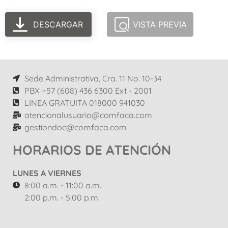
DESCARGAR
VISTA PREVIA
Sede Administrativa, Cra. 11 No. 10-34
PBX +57 (608) 436 6300 Ext - 2001
LINEA GRATUITA 018000 941030
atencionalusuario@comfaca.com
gestiondoc@comfaca.com
HORARIOS DE ATENCIÓN
LUNES A VIERNES
8:00 a.m. - 11:00 a.m.
2:00 p.m. - 5:00 p.m.