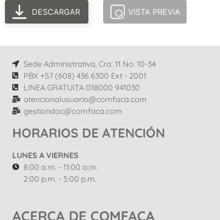
DESCARGAR
VISTA PREVIA
Sede Administrativa, Cra. 11 No. 10-34
PBX +57 (608) 436 6300 Ext - 2001
LINEA GRATUITA 018000 941030
atencionalusuario@comfaca.com
gestiondoc@comfaca.com
HORARIOS DE ATENCIÓN
LUNES A VIERNES
8:00 a.m. - 11:00 a.m.
2:00 p.m. - 5:00 p.m.
ACERCA DE COMFACA