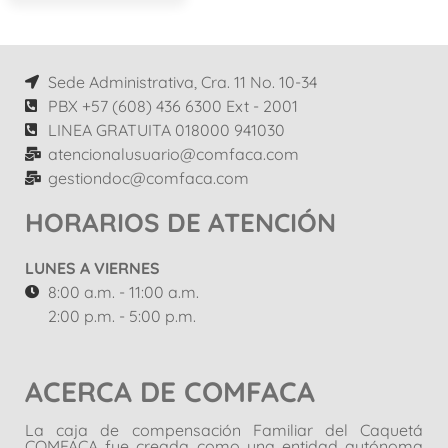
Sede Administrativa, Cra. 11 No. 10-34
PBX +57 (608) 436 6300 Ext - 2001
LINEA GRATUITA 018000 941030
atencionalusuario@comfaca.com
gestiondoc@comfaca.com
HORARIOS DE ATENCIÓN
LUNES A VIERNES
8:00 a.m. - 11:00 a.m.
2:00 p.m. - 5:00 p.m.
ACERCA DE COMFACA
La caja de compensación Familiar del Caquetá
COMFACA fue creada como una entidad autónoma