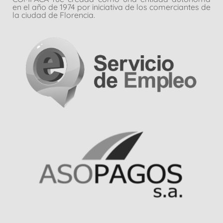
en el año de 1974 por iniciativa de los comerciantes de
la ciudad de Florencia.