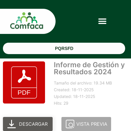
PQRSFD
Informe de Gestión y
Resultados 2024
Tamaño del archivo: 19.34 MB
Created: 18-11-2025
Updated: 18-11-2025
Hits: 29
DESCARGAR
VISTA PREVIA