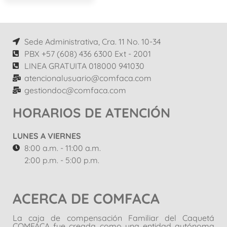
Sede Administrativa, Cra. 11 No. 10-34
PBX +57 (608) 436 6300 Ext - 2001
LINEA GRATUITA 018000 941030
atencionalusuario@comfaca.com
gestiondoc@comfaca.com
HORARIOS DE ATENCIÓN
LUNES A VIERNES
8:00 a.m. - 11:00 a.m.
2:00 p.m. - 5:00 p.m.
ACERCA DE COMFACA
La caja de compensación Familiar del Caquetá
COMFACA fue creada como una entidad autónoma