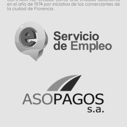
en el año de 1974 por iniciativa de los comerciantes de
la ciudad de Florencia.