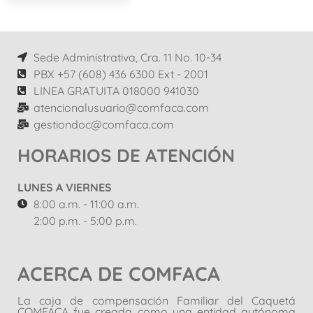
Sede Administrativa, Cra. 11 No. 10-34
PBX +57 (608) 436 6300 Ext - 2001
LINEA GRATUITA 018000 941030
atencionalusuario@comfaca.com
gestiondoc@comfaca.com
HORARIOS DE ATENCIÓN
LUNES A VIERNES
8:00 a.m. - 11:00 a.m.
2:00 p.m. - 5:00 p.m.
ACERCA DE COMFACA
La caja de compensación Familiar del Caquetá
COMFACA fue creada como una entidad autónoma