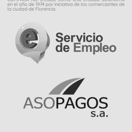
en el año de 1974 por iniciativa de los comerciantes de
la ciudad de Florencia.