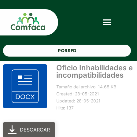
PQRSFD
Oficio Inhabilidades e
incompatibilidades
Tamaño del archivo: 14.68 KB
Created: 28-05-2021
Updated: 28-05-2021
Hits: 137
DESCARGAR